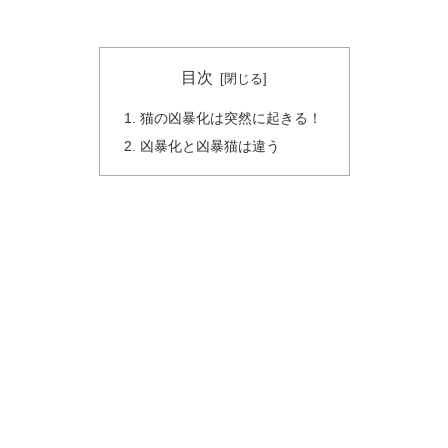
目次
猫の凶暴化は突然に起きる！
凶暴化と凶暴猫は違う