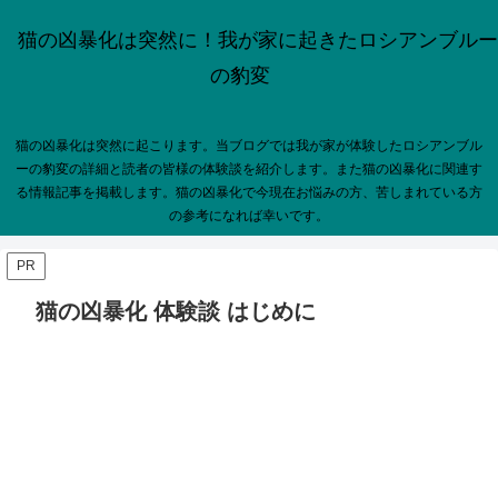
猫の凶暴化は突然に！我が家に起きたロシアンブルー
の豹変
猫の凶暴化は突然に起こります。当ブログでは我が家が体験したロシアンブル
ーの豹変の詳細と読者の皆様の体験談を紹介します。また猫の凶暴化に関連す
る情報記事を掲載します。猫の凶暴化で今現在お悩みの方、苦しまれている方
の参考になれば幸いです。
PR
猫の凶暴化 体験談 はじめに