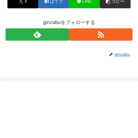
X
はてブ
LINE
コピー
ginzabuをフォローする
ginzabu