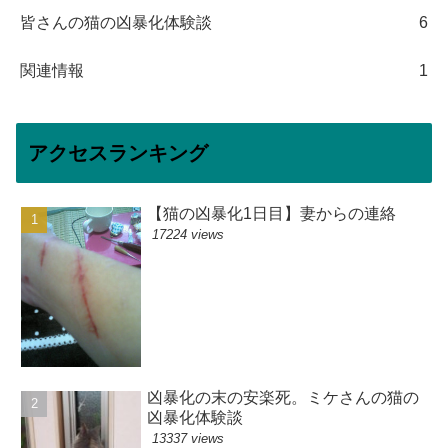
皆さんの猫の凶暴化体験談
6
関連情報
1
アクセスランキング
【猫の凶暴化1日目】妻からの連絡
17224 views
凶暴化の末の安楽死。ミケさんの猫の
凶暴化体験談
13337 views