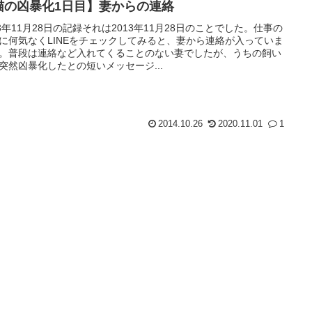
猫の凶暴化1日目】妻からの連絡
13年11月28日の記録それは2013年11月28日のことでした。仕事の
に何気なくLINEをチェックしてみると、妻から連絡が入っていま
。普段は連絡など入れてくることのない妻でしたが、うちの飼い
突然凶暴化したとの短いメッセージ...
2014.10.26
2020.11.01
1