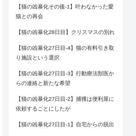
【猫の凶暴化その後-1】叶わなかった愛
猫との再会
【猫の凶暴化28日目】クリスマスの別れ
【猫の凶暴化27日目-4】猫の有料引き取
り施設という選択
【猫の凶暴化27日目-3】行動療法獣医か
らの連絡と新たな希望
【猫の凶暴化27日目-2】捕獲は便利屋に
依頼することにしたが
【猫の凶暴化27日目-1】自宅からの脱出