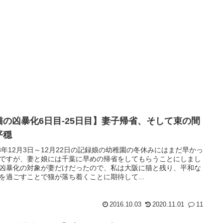
猫の凶暴化6日目-25日目】妻子帰省、そして束の間
平穏
13年12月3日～12月22日の記録娘の幼稚園の冬休みにはまだ早かっ
ですが、妻と娘には千葉に早めの帰省をしてもらうことにしまし
凶暴化の対象が妻だけだったので、私は大阪に猫と残り、平和な
を過ごすことで猫が落ち着くことに期待して...
2016.10.03
2020.11.01
11