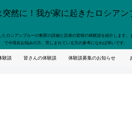
は突然に！我が家に起きたロシアン
したロシアンブルーの豹変の詳細と読者の皆様の体験談を紹介します。
で今現在お悩みの方、苦しまれている方の参考になれば幸いです。
体験談
皆さんの体験談
体験談募集のお知らせ