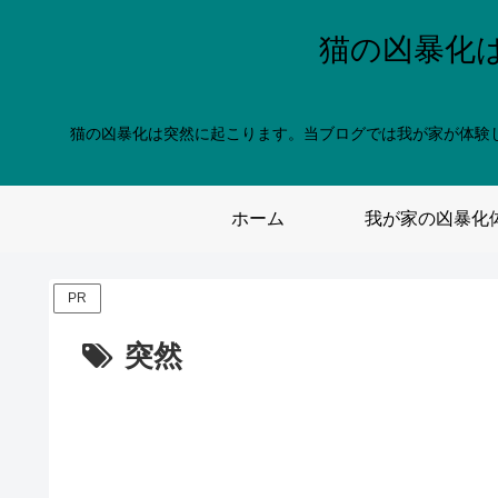
猫の凶暴化
猫の凶暴化は突然に起こります。当ブログでは我が家が体験
ホーム
我が家の凶暴化
PR
突然