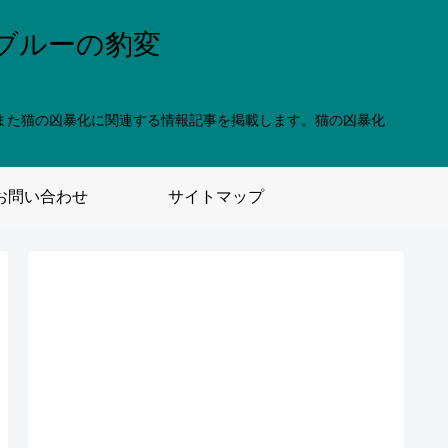
ブルーの豹変
また猫の凶暴化に関連する情報記事を掲載します。猫の凶暴化
お問い合わせ
サイトマップ