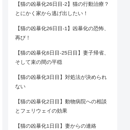
【猫の凶暴化26日目-2】猫の行動治療？
とにかく家から逃げ出したい！
【猫の凶暴化26日目-1】凶暴化の恐怖、
再び！
【猫の凶暴化6日目-25日目】妻子帰省、
そして束の間の平穏
【猫の凶暴化3日目】対処法が決められ
ない
【猫の凶暴化2日目】動物病院への相談
とフェリウェイの効果
【猫の凶暴化1日目】妻からの連絡