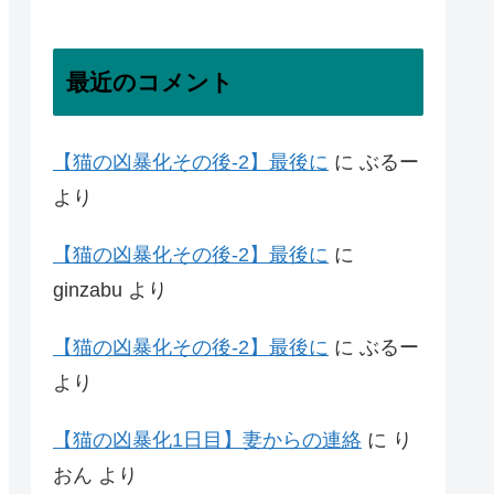
最近のコメント
【猫の凶暴化その後-2】最後に
に
ぶるー
より
【猫の凶暴化その後-2】最後に
に
ginzabu
より
【猫の凶暴化その後-2】最後に
に
ぶるー
より
【猫の凶暴化1日目】妻からの連絡
に
り
おん
より